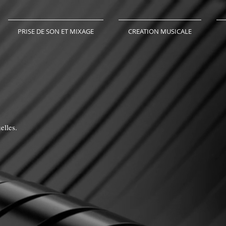
PRISE DE SON ET MIXAGE
CREATION MUSICALE
elles.