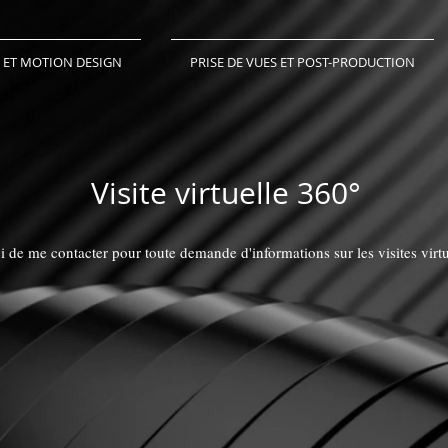
 ET MOTION DESIGN
PRISE DE VUES ET POST-PRODUCTION
Visite virtuelle 360°
 de me contacter pour toute demande d'informations sur les visites virtu