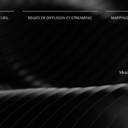
CUEIL
REGIES DE DIFFUSION ET STREAMING
MAPPING
Merci